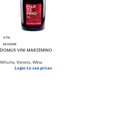
0,75L
SŁODKIE
DOMUS VINI MARZEMINO
Włochy
,
Veneto
,
Wina
Login to see prices