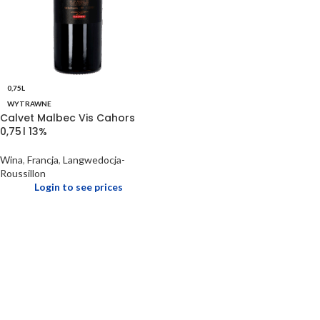
0,75L
WYTRAWNE
Calvet Malbec Vis Cahors
0,75 l 13%
Wina
,
Francja
,
Langwedocja-
Roussillon
Login to see prices