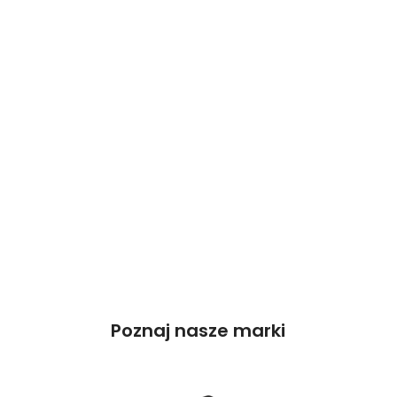
Poznaj nasze marki