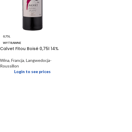
0,75L
WYTRAWNE
Calvet Fitou Boisé 0,75l 14%
Wina
,
Francja
,
Langwedocja-
Roussillon
Login to see prices