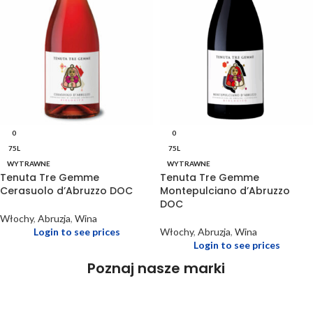
0
0
75L
75L
WYTRAWNE
WYTRAWNE
Tenuta Tre Gemme
Tenuta Tre Gemme
Cerasuolo d’Abruzzo DOC
Montepulciano d’Abruzzo
DOC
Włochy
,
Abruzja
,
Wina
Login to see prices
Włochy
,
Abruzja
,
Wina
Login to see prices
Poznaj nasze marki