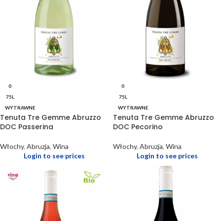
0
0
75L
75L
WYTRAWNE
WYTRAWNE
Tenuta Tre Gemme Abruzzo
Tenuta Tre Gemme Abruzzo
DOC Passerina
DOC Pecorino
Włochy
,
Abruzja
,
Wina
Włochy
,
Abruzja
,
Wina
Login to see prices
Login to see prices