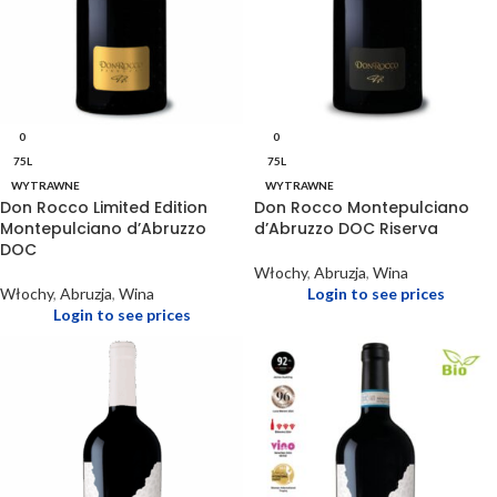
0
0
75L
75L
WYTRAWNE
WYTRAWNE
Don Rocco Limited Edition
Don Rocco Montepulciano
Montepulciano d’Abruzzo
d’Abruzzo DOC Riserva
DOC
Włochy
,
Abruzja
,
Wina
Włochy
,
Abruzja
,
Wina
Login to see prices
Login to see prices