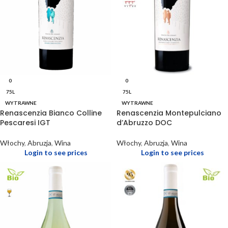
0
0
75L
75L
WYTRAWNE
WYTRAWNE
Renascenzia Bianco Colline
Renascenzia Montepulciano
Pescaresi IGT
d’Abruzzo DOC
Włochy
,
Abruzja
,
Wina
Włochy
,
Abruzja
,
Wina
Login to see prices
Login to see prices