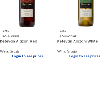
0,75L
0,75L
PÓŁSŁODKIE
PÓŁSŁODKIE
Ketevan Alazani Red
Ketevan Alazani White
Wina
,
Gruzja
Wina
,
Gruzja
Login to see prices
Login to see prices