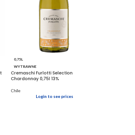
0,75L
WYTRAWNE
t
Cremaschi Furlotti Selection
Chardonnay 0,75l 13%
Chile
Login to see prices