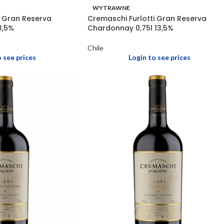
WYTRAWNE
i Gran Reserva
Cremaschi Furlotti Gran Reserva
3,5%
Chardonnay 0,75l 13,5%
Chile
o see prices
Login to see prices