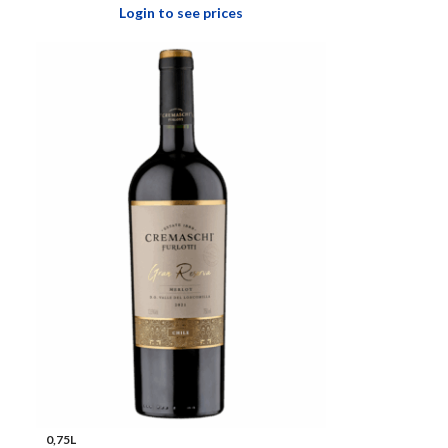
Login to see prices
0,75L