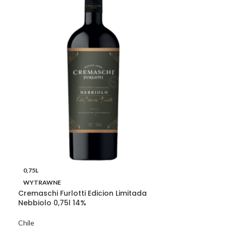
0,75L
WYTRAWNE
Cremaschi Furlotti Edicion Limitada
Nebbiolo 0,75l 14%
Chile