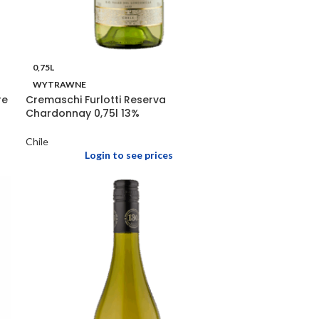
0,75L
WYTRAWNE
re
Cremaschi Furlotti Reserva
Chardonnay 0,75l 13%
Chile
Login to see prices