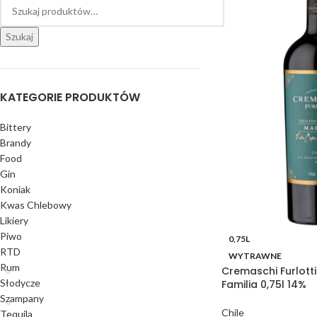
Szukaj
KATEGORIE PRODUKTÓW
Bittery
Brandy
Food
Gin
Koniak
Kwas Chlebowy
Likiery
Piwo
0,75L
RTD
WYTRAWNE
Rum
Cremaschi Furlotti
Słodycze
Familia 0,75l 14%
Szampany
Chile
Tequila