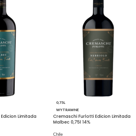
0,75L
WYTRAWNE
 Edicion Limitada
Cremaschi Furlotti Edicion Limitada
Malbec 0,75l 14%
Chile