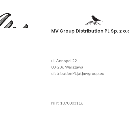
MV Group Distribution PL Sp. z o.
ul. Annopol 22
03-236 Warszawa
distributionPL[at]mvgroup.eu
NIP: 1070003116