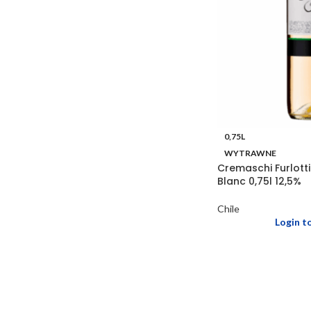
0,75L
WYTRAWNE
Cremaschi Furlott
Blanc 0,75l 12,5%
Chile
Login t