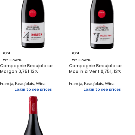
0,75L
0,75L
WYTRAWNE
WYTRAWNE
Compagnie Beaujolaise
Compagnie Beaujolaise
Morgon 0,75 l 13%
Moulin‑à‑Vent 0,75 l, 13%
Francja
,
Beaujolais
,
Wina
Francja
,
Beaujolais
,
Wina
Login to see prices
Login to see prices