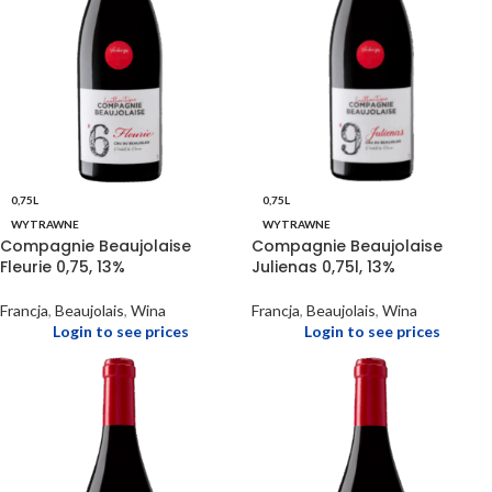
0,75L
0,75L
WYTRAWNE
WYTRAWNE
Compagnie Beaujolaise
Compagnie Beaujolaise
Fleurie 0,75, 13%
Julienas 0,75l, 13%
Francja
,
Beaujolais
,
Wina
Francja
,
Beaujolais
,
Wina
Login to see prices
Login to see prices