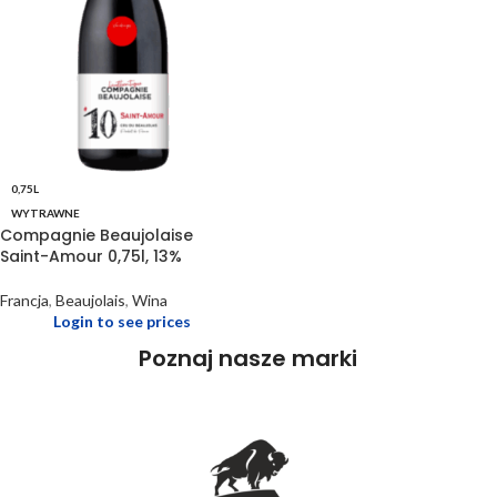
0,75L
WYTRAWNE
Compagnie Beaujolaise
Saint-Amour 0,75l, 13%
Francja
,
Beaujolais
,
Wina
Login to see prices
Poznaj nasze marki