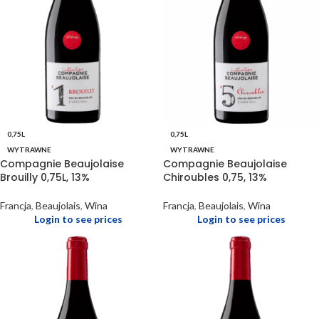
0,75L
0,75L
WYTRAWNE
WYTRAWNE
Compagnie Beaujolaise
Compagnie Beaujolaise
Brouilly 0,75L, 13%
Chiroubles 0,75, 13%
Francja
,
Beaujolais
,
Wina
Francja
,
Beaujolais
,
Wina
Login to see prices
Login to see prices