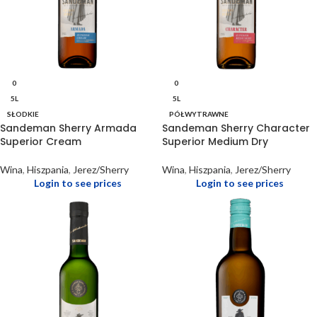
0
0
5L
5L
SŁODKIE
PÓŁWYTRAWNE
Sandeman Sherry Armada
Sandeman Sherry Character
Superior Cream
Superior Medium Dry
Wina
,
Hiszpania
,
Jerez/Sherry
Wina
,
Hiszpania
,
Jerez/Sherry
Login to see prices
Login to see prices