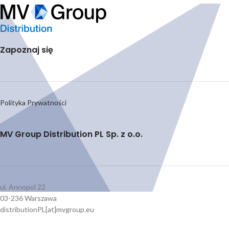
Zapoznaj się
Polityka Prywatności
MV Group Distribution PL Sp. z o.o.
ul. Annopol 22
03-236 Warszawa
distributionPL[at]mvgroup.eu