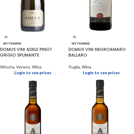
5L
5L
WYTRAWNE
WYTRAWNE
DOMUS VINI ADELE PINOT
DOMUS VINI NEGROAMARO
GRIGIO SPUMANTE
BALLARO
Włochy
,
Veneto
,
Wina
Puglia
,
Wina
Login to see prices
Login to see prices