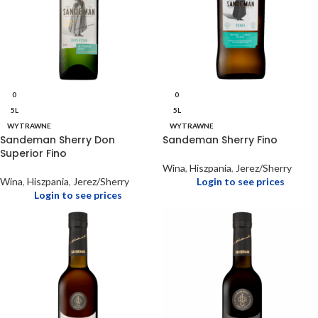
0
0
5L
5L
WYTRAWNE
WYTRAWNE
Sandeman Sherry Don
Sandeman Sherry Fino
Superior Fino
Wina
,
Hiszpania
,
Jerez/Sherry
Wina
,
Hiszpania
,
Jerez/Sherry
Login to see prices
Login to see prices