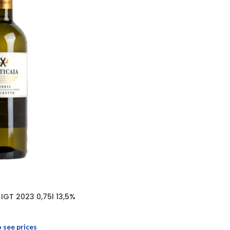
IGT 2023 0,75l 13,5%
a
o see prices