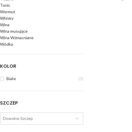
Tonic
Wermut
Whisky
Wina
Wina musujące
Wina Wzmacniane
Wódka
KOLOR
Białe
(1)
SZCZEP
Dowolne Szczep