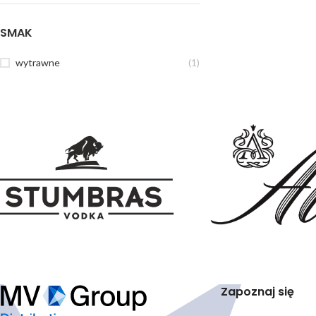
SMAK
wytrawne
(1)
Zapoznaj się