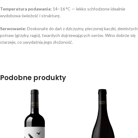
Temperatura podawania:
14–16 °C — lekko schłodzone idealnie
wydobywa świeżość i strukturę.
Serwowanie:
Doskonałe do dań z dziczyzny, pieczonej kaczki, ziemistych
potraw (grzyby, ragù), twardych dojrzewających serów. Wino dobrze się
starzeje, co uwydatnia jego złożoność.
Podobne produkty