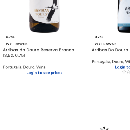
0.75L
0.75L
WYTRAWNE
WYTRAWNE
Arribas do Douro Reserva Branco
Arribas Do Douro 
13,5% 0,75l
Portugalia
,
Douro
,
Wi
Portugalia
,
Douro
,
Wina
Login t
Login to see prices