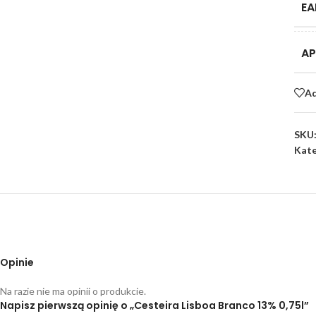
EA
AP
Ad
SKU
Kate
Opinie
Na razie nie ma opinii o produkcie.
Napisz pierwszą opinię o „Cesteira Lisboa Branco 13% 0,75l”