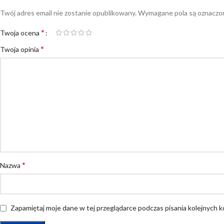
Twój adres email nie zostanie opublikowany.
Wymagane pola są oznacz
*
Twoja ocena
*
Twoja opinia
*
Nazwa
Zapamiętaj moje dane w tej przeglądarce podczas pisania kolejnych 