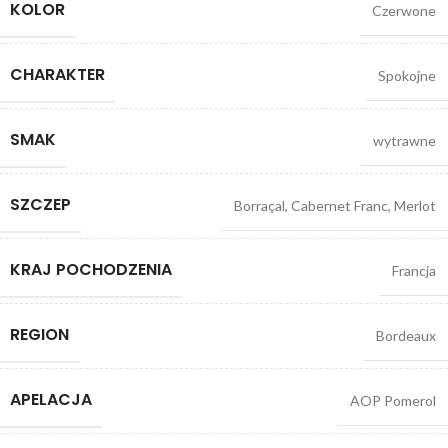
KOLOR
Czerwone
CHARAKTER
Spokojne
SMAK
wytrawne
SZCZEP
Borraçal
,
Cabernet Franc
,
Merlot
KRAJ POCHODZENIA
Francja
REGION
Bordeaux
APELACJA
AOP Pomerol