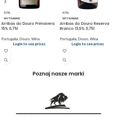
0.75L
0.75L
WYTRAWNE
WYTRAWNE
Arribas do Douro Primavera
Arribas do Douro Reserva
15% 0,75l
Branco 13,5% 0,75l
Portugalia
,
Douro
,
Wina
Portugalia
,
Douro
,
Wina
Login to see prices
Login to see prices
Poznaj nasze marki