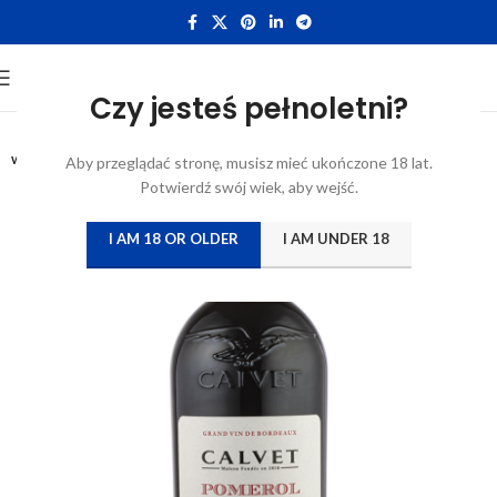
Czy jesteś pełnoletni?
0,75L
WYTRAWNE
Aby przeglądać stronę, musisz mieć ukończone 18 lat.
Potwierdź swój wiek, aby wejść.
I AM 18 OR OLDER
I AM UNDER 18