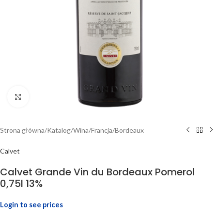
Click to enlarge
Strona główna
/
Katalog
/
Wina
/
Francja
/
Bordeaux
Calvet
Calvet Grande Vin du Bordeaux Pomerol
0,75l 13%
Login to see prices