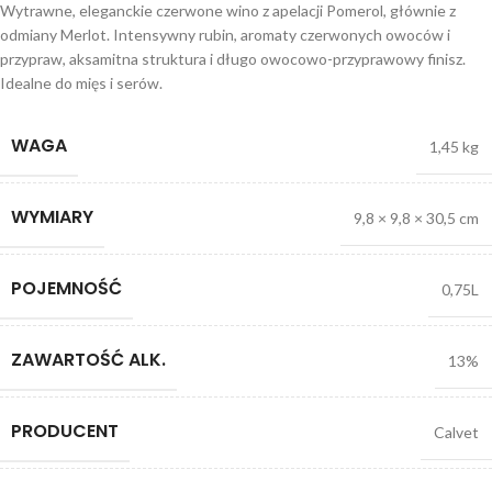
Wytrawne, eleganckie czerwone wino z apelacji Pomerol, głównie z
odmiany Merlot. Intensywny rubin, aromaty czerwonych owoców i
przypraw, aksamitna struktura i długo owocowo-przyprawowy finisz.
Idealne do mięs i serów.
WAGA
1,45 kg
WYMIARY
9,8 × 9,8 × 30,5 cm
POJEMNOŚĆ
0,75L
ZAWARTOŚĆ ALK.
13%
PRODUCENT
Calvet