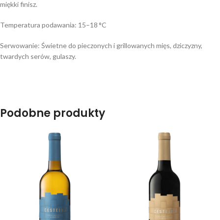
miękki finisz.
Temperatura podawania: 15–18 °C
Serwowanie: Świetne do pieczonych i grillowanych mięs, dziczyzny,
twardych serów, gulaszy.
Podobne produkty