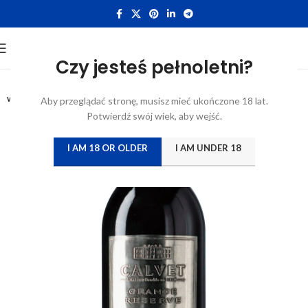
Czy jesteś pełnoletni?
0,75L
WYTRAWNE
Aby przeglądać stronę, musisz mieć ukończone 18 lat.
Potwierdź swój wiek, aby wejść.
I AM 18 OR OLDER
I AM UNDER 18