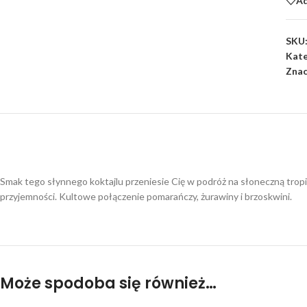
Ad
SKU
Kate
Znac
Smak tego słynnego koktajlu przeniesie Cię w podróż na słoneczną trop
przyjemności. Kultowe połączenie pomarańczy, żurawiny i brzoskwini.
Może spodoba się również…