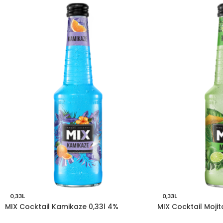
0,33L
0,33L
MIX Cocktail Kamikaze 0,33l 4%
MIX Cocktail Mojit