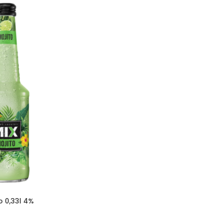
o 0,33l 4%