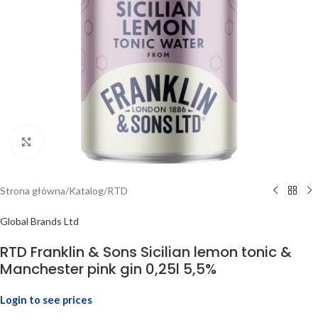
Click to enlarge
Strona główna
/
Katalog
/
RTD
Global Brands Ltd
RTD Franklin & Sons Sicilian lemon tonic &
Manchester pink gin 0,25l 5,5%
Login to see prices