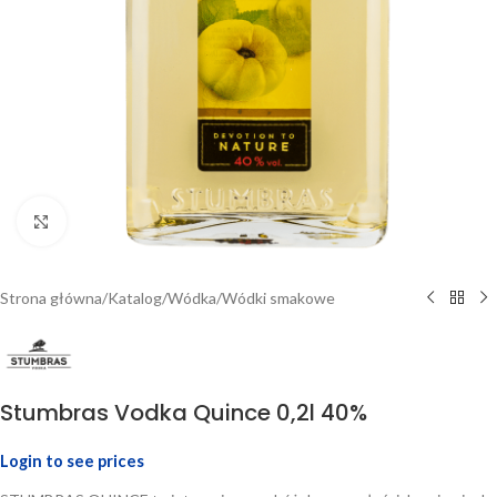
Click to enlarge
Strona główna
/
Katalog
/
Wódka
/
Wódki smakowe
Stumbras Vodka Quince 0,2l 40%
Login to see prices