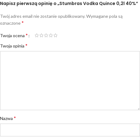
Napisz pierwszą opinię o „Stumbras Vodka Quince 0,2l 40%”
Twój adres email nie zostanie opublikowany.
Wymagane pola są
*
oznaczone
*
Twoja ocena
*
Twoja opinia
*
Nazwa