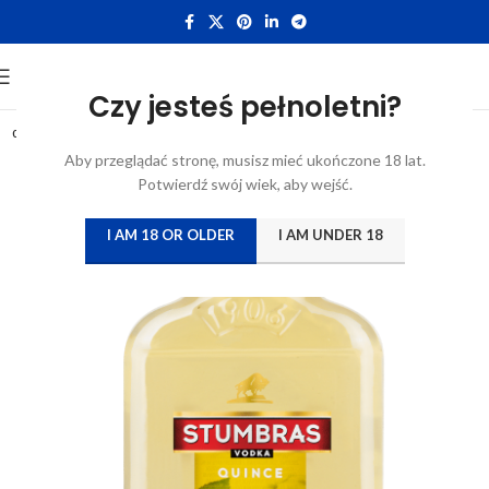
Czy jesteś pełnoletni?
0.2L
Aby przeglądać stronę, musisz mieć ukończone 18 lat.
Potwierdź swój wiek, aby wejść.
I AM 18 OR OLDER
I AM UNDER 18