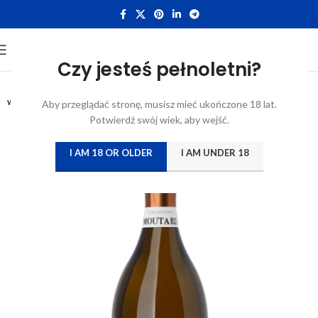
Czy jesteś pełnoletni?
0.75L
WYTRAWNE
Aby przeglądać stronę, musisz mieć ukończone 18 lat.
Potwierdź swój wiek, aby wejść.
I AM 18 OR OLDER
I AM UNDER 18