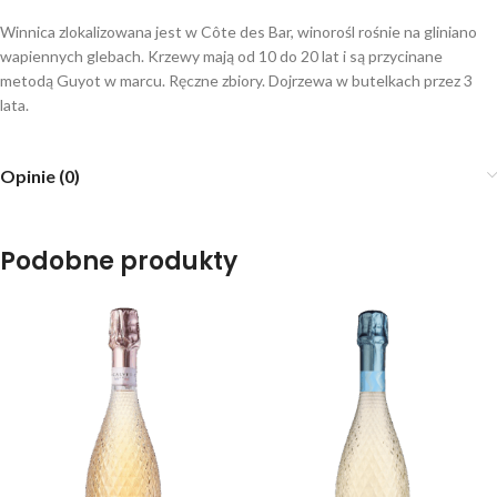
Winnica zlokalizowana jest w Côte des Bar, winorośl rośnie na gliniano
wapiennych glebach. Krzewy mają od 10 do 20 lat i są przycinane
metodą Guyot w marcu. Ręczne zbiory. Dojrzewa w butelkach przez 3
lata.
Opinie (0)
Podobne produkty