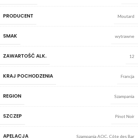
PRODUCENT
Moutard
SMAK
wytrawne
ZAWARTOŚĆ ALK.
12
KRAJ POCHODZENIA
Francja
REGION
Szampania
SZCZEP
Pinot Noir
APELACJA
Szampania AOC, Côte des Bar