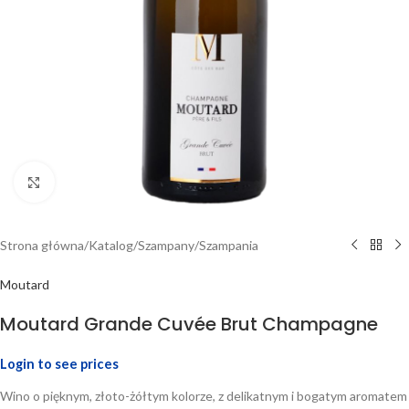
Click to enlarge
Strona główna
/
Katalog
/
Szampany
/
Szampania
Moutard
Moutard Grande Cuvée Brut Champagne
Login to see prices
Wino o pięknym, złoto-żółtym kolorze, z delikatnym i bogatym aromatem