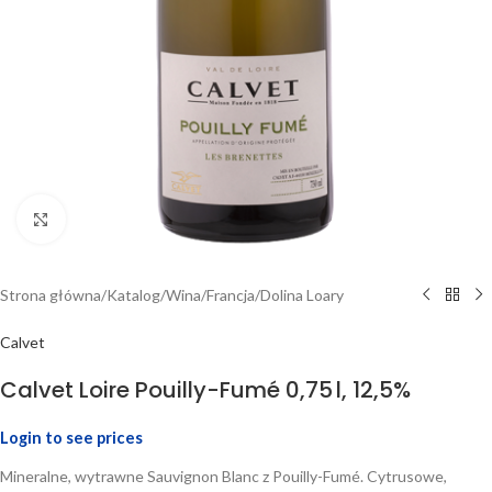
Click to enlarge
Strona główna
/
Katalog
/
Wina
/
Francja
/
Dolina Loary
Calvet
Calvet Loire Pouilly-Fumé 0,75 l, 12,5%
Login to see prices
Mineralne, wytrawne Sauvignon Blanc z Pouilly-Fumé. Cytrusowe,