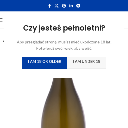
Czy jesteś pełnoletni?
0,75L
WYTRAWNE
Aby przeglądać stronę, musisz mieć ukończone 18 lat.
Potwierdź swój wiek, aby wejść.
I AM 18 OR OLDER
I AM UNDER 18