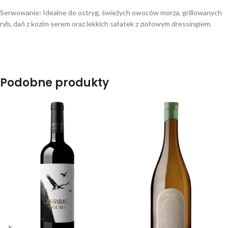
Serwowanie: Idealne do ostryg, świeżych owoców morza, grillowanych
ryb, dań z kozim serem oraz lekkich sałatek z ziołowym dressingiem.
Podobne produkty