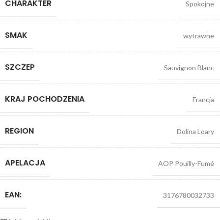
CHARAKTER
Spokojne
SMAK
wytrawne
SZCZEP
Sauvignon Blanc
KRAJ POCHODZENIA
Francja
REGION
Dolina Loary
APELACJA
AOP Pouilly-Fumé
EAN:
3176780032733