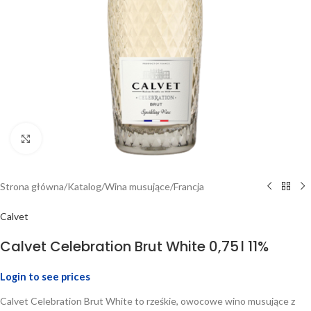
Click to enlarge
Strona główna
/
Katalog
/
Wina musujące
/
Francja
Calvet
Calvet Celebration Brut White 0,75 l 11%
Login to see prices
Calvet Celebration Brut White to rześkie, owocowe wino musujące z