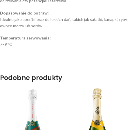
dojrzewania czy potencjału starzenia
Dopasowanie do potraw:
Idealne jako aperitif oraz do lekkich dań, takich jak sałatki, kanapki, ryby,
owoce morza lub serów
Temperatura serwowania:
7–9 °C
Podobne produkty