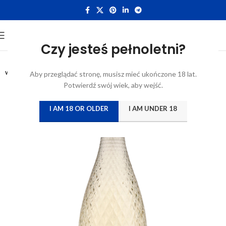
Czy jesteś pełnoletni?
0,75L
WYTRAWNE
Aby przeglądać stronę, musisz mieć ukończone 18 lat.
Potwierdź swój wiek, aby wejść.
I AM 18 OR OLDER
I AM UNDER 18