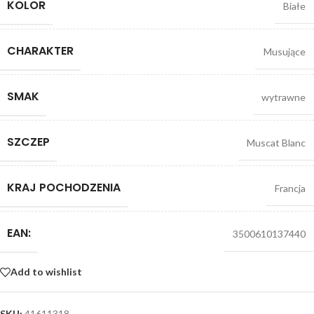
KOLOR
Białe
CHARAKTER
Musujące
SMAK
wytrawne
SZCZEP
Muscat Blanc
KRAJ POCHODZENIA
Francja
EAN:
3500610137440
Add to wishlist
SKU:
41611318