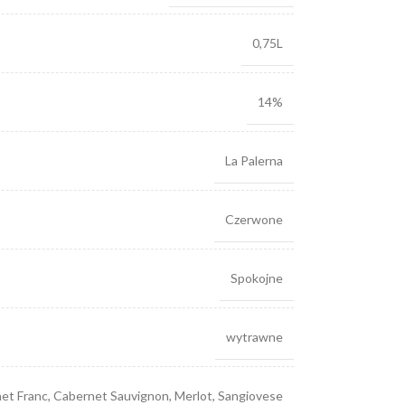
0,75L
14%
La Palerna
Czerwone
Spokojne
wytrawne
et Franc
,
Cabernet Sauvignon
,
Merlot
,
Sangiovese