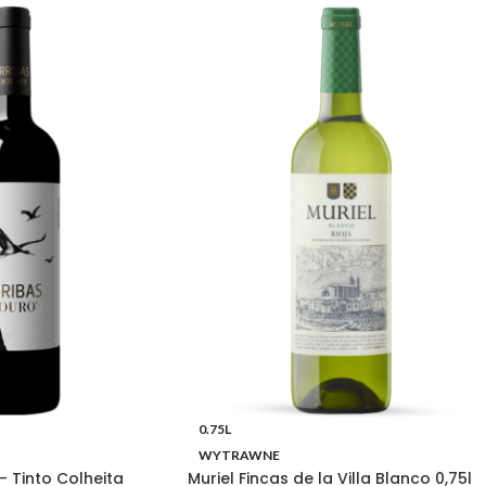
0.75L
WYTRAWNE
– Tinto Colheita
Muriel Fincas de la Villa Blanco 0,75l