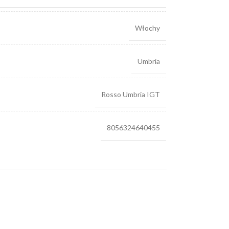
Włochy
Umbria
Rosso Umbria IGT
8056324640455