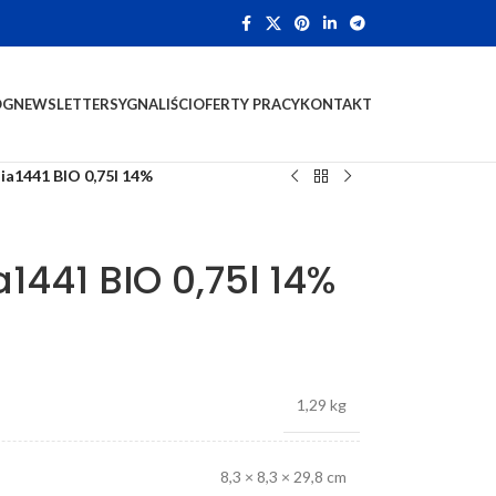
OG
NEWSLETTER
SYGNALIŚCI
OFERTY PRACY
KONTAKT
a1441 BIO 0,75l 14%
1441 BIO 0,75l 14%
1,29 kg
8,3 × 8,3 × 29,8 cm