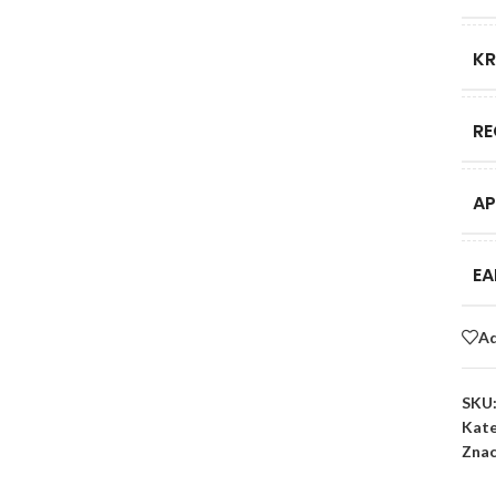
KR
RE
AP
EA
Ad
SKU
Kate
Znac