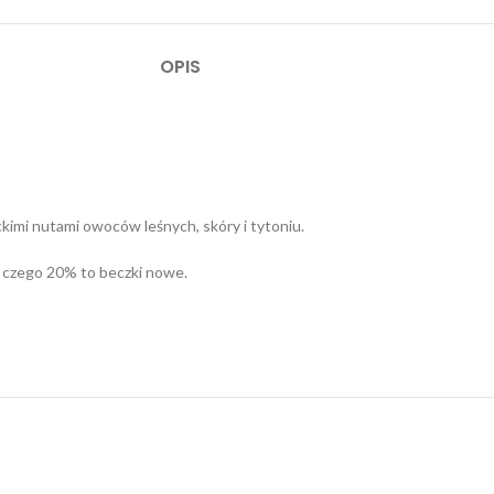
OPIS
ckimi nutami owoców leśnych, skóry i tytoniu.
z czego 20% to beczki nowe.