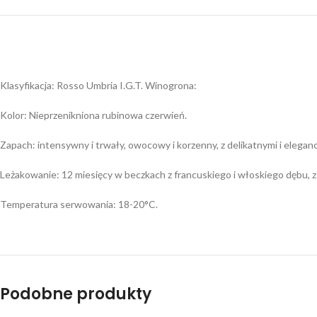
Klasyfikacja: Rosso Umbria I.G.T. Winogrona:
Kolor: Nieprzenikniona rubinowa czerwień.
Zapach: intensywny i trwały, owocowy i korzenny, z delikatnymi i elegan
Leżakowanie: 12 miesięcy w beczkach z francuskiego i włoskiego dębu, 
Temperatura serwowania: 18-20°C.
Podobne produkty