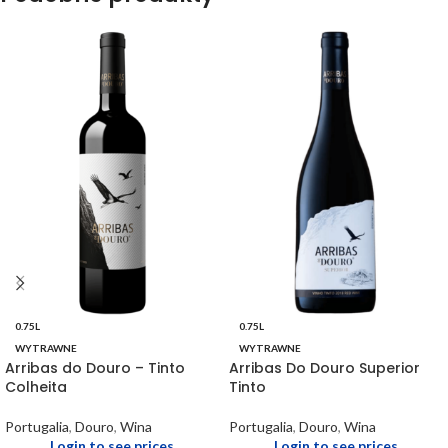
0.75L
0.75L
WYTRAWNE
WYTRAWNE
Arribas do Douro – Tinto
Arribas Do Douro Superior
Colheita
Tinto
Portugalia
,
Douro
,
Wina
Portugalia
,
Douro
,
Wina
Login to see prices
Login to see prices