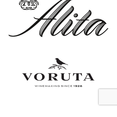
złożoność i harmonię smaków.