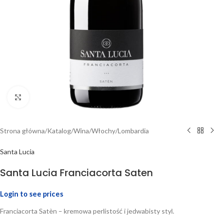
Click to enlarge
Strona główna
/
Katalog
/
Wina
/
Włochy
/
Lombardia
Santa Lucia
Santa Lucia Franciacorta Saten
Login to see prices
Franciacorta Satèn – kremowa perlistość i jedwabisty styl.