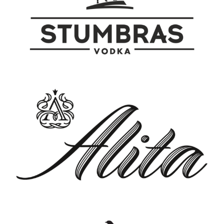
smaku owoców.