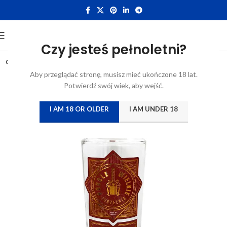
Czy jesteś pełnoletni?
0,7L
Aby przeglądać stronę, musisz mieć ukończone 18 lat.
Potwierdź swój wiek, aby wejść.
I AM 18 OR OLDER
I AM UNDER 18