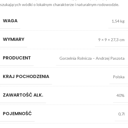
szukających wódki o lokalnym charakterze i naturalnym rodowodzie.
WAGA
1,54 kg
WYMIARY
9 × 9 × 27,3 cm
PRODUCENT
Gorzelnia Rolnicza – Andrzej Paszota
KRAJ POCHODZENIA
Polska
ZAWARTOŚĆ ALK.
40%
POJEMNOŚĆ
0,7l