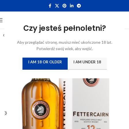
Czy jesteś pełnoletni?
0,7L
Aby przeglądać stronę, musisz mieć ukończone 18 lat.
Potwierdź swój wiek, aby wejść.
I AM 18 OR OLDER
I AM UNDER 18