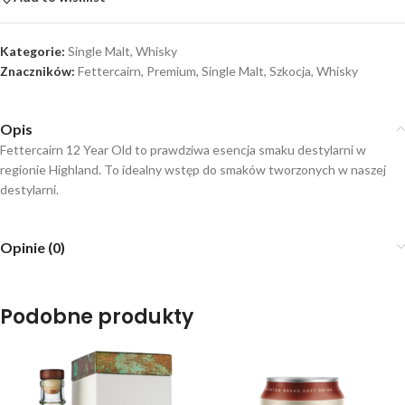
Kategorie:
Single Malt
,
Whisky
Znaczników:
Fettercairn
,
Premium
,
Single Malt
,
Szkocja
,
Whisky
Opis
Fettercairn 12 Year Old to prawdziwa esencja smaku destylarni w
regionie Highland. To idealny wstęp do smaków tworzonych w naszej
destylarni.
Opinie (0)
Podobne produkty