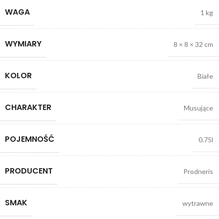
WAGA
1 kg
WYMIARY
8 × 8 × 32 cm
KOLOR
Białe
CHARAKTER
Musujące
POJEMNOŚĆ
0.75l
PRODUCENT
Prodneris
SMAK
wytrawne