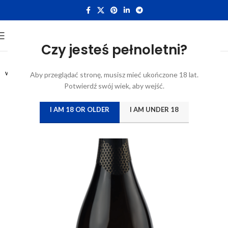
Czy jesteś pełnoletni?
0.75L
WYTRAWNE
Aby przeglądać stronę, musisz mieć ukończone 18 lat.
Potwierdź swój wiek, aby wejść.
I AM 18 OR OLDER
I AM UNDER 18