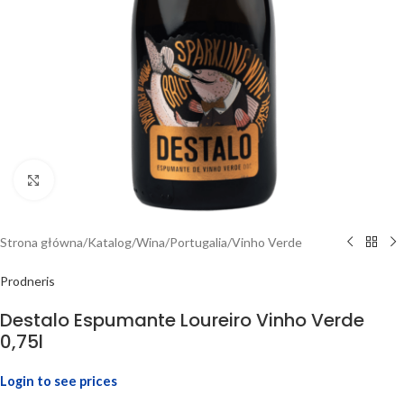
Click to enlarge
Strona główna
/
Katalog
/
Wina
/
Portugalia
/
Vinho Verde
Prodneris
Destalo Espumante Loureiro Vinho Verde
0,75l
Login to see prices