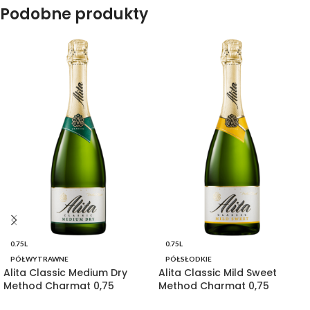
Podobne produkty
0.75L
0.75L
PÓŁWYTRAWNE
PÓŁSŁODKIE
Alita Classic Medium Dry
Alita Classic Mild Sweet
Method Charmat 0,75
Method Charmat 0,75