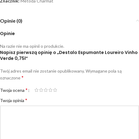
Znacznik:
Metoda Charmat
Opinie (0)
Opinie
Na razie nie ma opinii o produkcie.
Napisz pierwszą opinię o „Destalo Espumante Loureiro Vinho
Verde 0,75l”
Twój adres email nie zostanie opublikowany.
Wymagane pola są
*
oznaczone
*
Twoja ocena
*
Twoja opinia