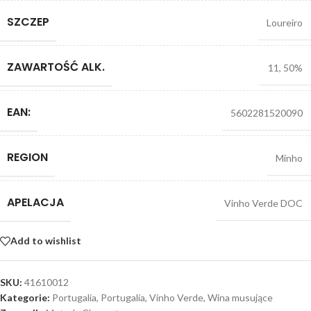
SZCZEP
Loureiro
ZAWARTOŚĆ ALK.
11
,
50%
EAN:
5602281520090
REGION
Minho
APELACJA
Vinho Verde DOC
Add to wishlist
SKU:
41610012
Kategorie:
Portugalia
,
Portugalia
,
Vinho Verde
,
Wina musujące