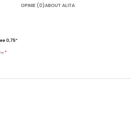
OPINIE (0)
ABOUT ALITA
ree 0,75”
*
one