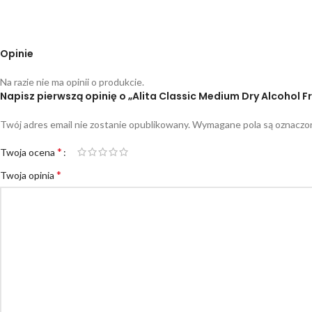
Opinie
Na razie nie ma opinii o produkcie.
Napisz pierwszą opinię o „Alita Classic Medium Dry Alcohol F
Twój adres email nie zostanie opublikowany.
Wymagane pola są oznacz
*
Twoja ocena
*
Twoja opinia