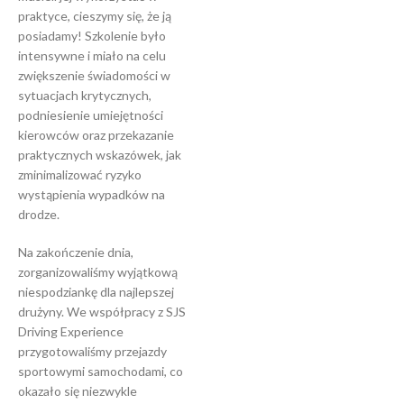
praktyce, cieszymy się, że ją
posiadamy! Szkolenie było
intensywne i miało na celu
zwiększenie świadomości w
sytuacjach krytycznych,
podniesienie umiejętności
kierowców oraz przekazanie
praktycznych wskazówek, jak
zminimalizować ryzyko
wystąpienia wypadków na
drodze.
Na zakończenie dnia,
zorganizowaliśmy wyjątkową
niespodziankę dla najlepszej
drużyny. We współpracy z SJS
Driving Experience
przygotowaliśmy przejazdy
sportowymi samochodami, co
okazało się niezwykle