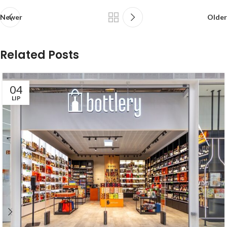
Newer
Older
Related Posts
04
LIP