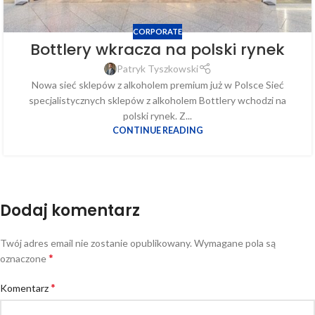
CORPORATE
Bottlery wkracza na polski rynek
Patryk Tyszkowski
Nowa sieć sklepów z alkoholem premium już w Polsce Sieć
specjalistycznych sklepów z alkoholem Bottlery wchodzi na
polski rynek. Z...
CONTINUE READING
Dodaj komentarz
Twój adres email nie zostanie opublikowany.
Wymagane pola są
*
oznaczone
*
Komentarz