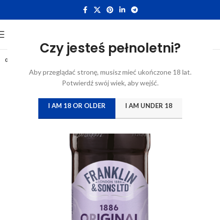
Czy jesteś pełnoletni?
0,275
Aby przeglądać stronę, musisz mieć ukończone 18 lat.
Potwierdź swój wiek, aby wejść.
I AM 18 OR OLDER
I AM UNDER 18