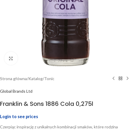
Click to enlarge
Strona główna
/
Katalog
/
Tonic
Global Brands Ltd
Franklin & Sons 1886 Cola 0,275l
Login to see prices
Czerpiąc inspirację z unikalnych kombinacji smaków, które rodzina