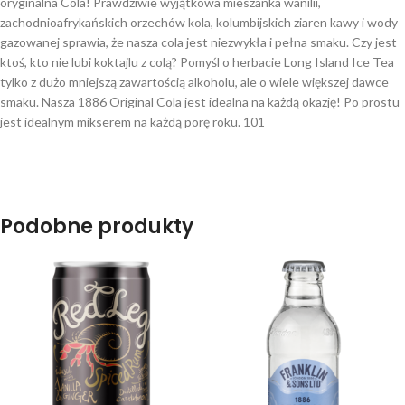
oryginalna Cola! Prawdziwie wyjątkowa mieszanka wanilii,
zachodnioafrykańskich orzechów kola, kolumbijskich ziaren kawy i wody
gazowanej sprawia, że nasza cola jest niezwykła i pełna smaku. Czy jest
ktoś, kto nie lubi koktajlu z colą? Pomyśl o herbacie Long Island Ice Tea
tylko z dużo mniejszą zawartością alkoholu, ale o wiele większej dawce
smaku. Nasza 1886 Original Cola jest idealna na każdą okazję! Po prostu
jest idealnym mikserem na każdą porę roku. 101
Podobne produkty