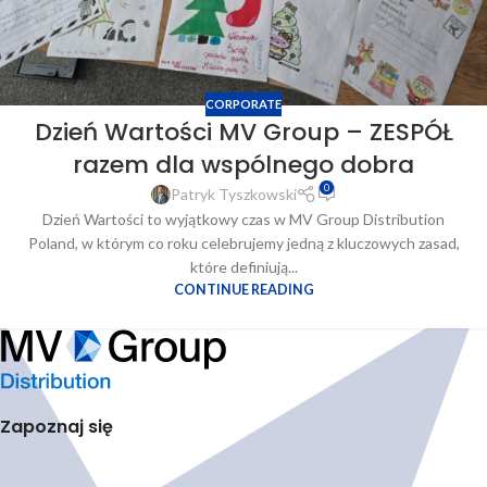
CORPORATE
Dzień Wartości MV Group – ZESPÓŁ
razem dla wspólnego dobra
0
Patryk Tyszkowski
Dzień Wartości to wyjątkowy czas w MV Group Distribution
Poland, w którym co roku celebrujemy jedną z kluczowych zasad,
które definiują...
CONTINUE READING
Zapoznaj się