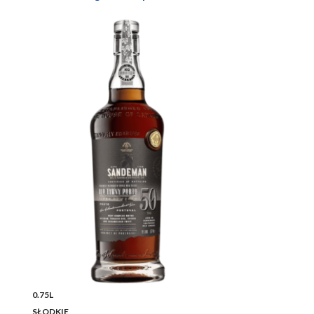
0.75L
SŁODKIE