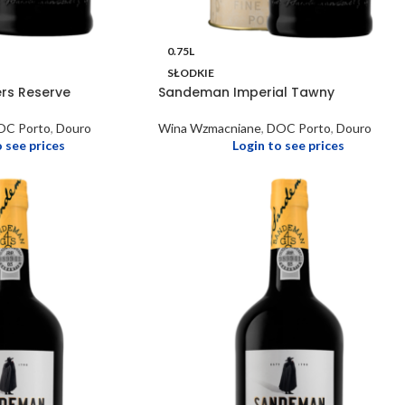
0.75L
SŁODKIE
rs Reserve
Sandeman Imperial Tawny
OC Porto
,
Douro
Wina Wzmacniane
,
DOC Porto
,
Douro
o see prices
Login to see prices