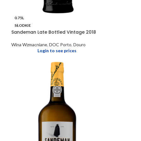
0.75L
SŁODKIE
Sandeman Late Bottled Vintage 2018
Wina Wzmacniane
,
DOC Porto
,
Douro
Login to see prices