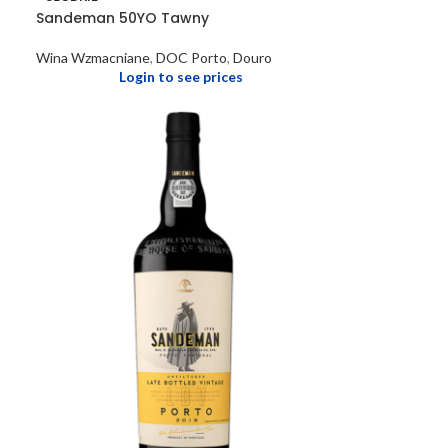
Sandeman 50YO Tawny
Wina Wzmacniane
,
DOC Porto
,
Douro
Login to see prices