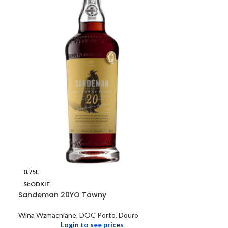
0.75L
SŁODKIE
Sandeman 20YO Tawny
Wina Wzmacniane
,
DOC Porto
,
Douro
Login to see prices