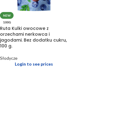
NEW
100G
Ruta Kulki owocowe z
orzechami nerkowca i
jagodami. Bez dodatku cukru,
100 g.
Słodycze
Login to see prices