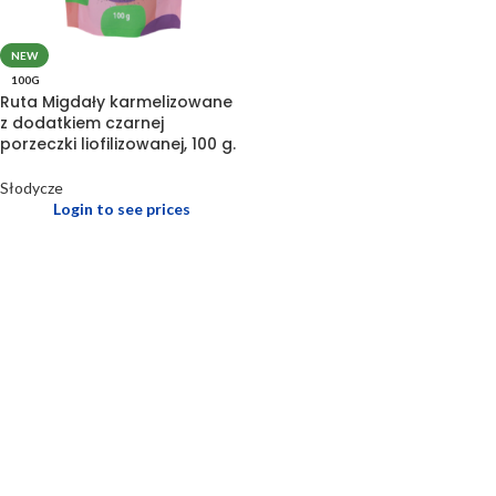
NEW
100G
Ruta Migdały karmelizowane
z dodatkiem czarnej
porzeczki liofilizowanej, 100 g.
Słodycze
Login to see prices